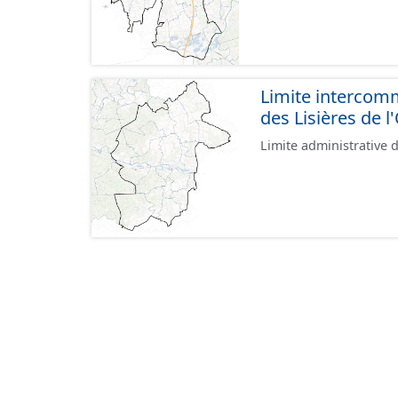
Limite interco
des Lisières de l
Limite administrative