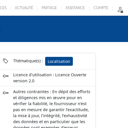
ICES
ACTUALITÉ
PARTAGE
ASSISTANCE
COMPTE
s
Thématique(s) :
Localisation
Licence d'utilisation : Licence Ouverte
version 2.0
Autres contraintes : En dépit des efforts
et diligences mis en œuvre pour en
vérifier la fiabilité, le fournisseur n’est
pas en mesure de garantir l’exactitude,
la mise à jour, l’intégrité, l’exhaustivité
des données et en particulier que les
données sont exemptes d'erreurs,