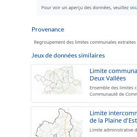
Pour voir un aperçu des données, veuillez
vou
Provenance
Regroupement des limites communales extraites 
Jeux de données similaires
Limite communa
Deux Vallées
Ensemble des limites
Communauté de Commu
Limite interco
de la Plaine d'Es
Limite administrative