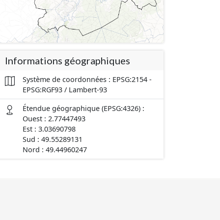
Informations géographiques
Système de coordonnées : EPSG:2154 -
EPSG:RGF93 / Lambert-93
Étendue géographique (EPSG:4326) :
Ouest : 2.77447493
Est : 3.03690798
Sud : 49.55289131
Nord : 49.44960247