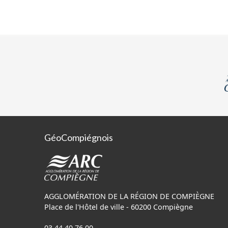
GéoCompiégnois
AGGLOMÉRATION DE LA RÉGION DE COMPIÈGNE
Place de l'Hôtel de ville - 60200 Compiègne
03 44 40 76 00