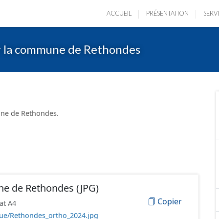
ACCUEIL
PRÉSENTATION
SERV
r la commune de Rethondes
une de Rethondes.
e de Rethondes (JPG)
Copier
at A4
que/Rethondes_ortho_2024.jpg