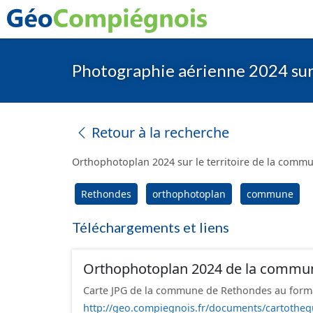
Photographie aérienne 2024 su
Retour à la recherche
Orthophotoplan 2024 sur le territoire de la comm
Rethondes
orthophotoplan
commune
Téléchargements et liens
Orthophotoplan 2024 de la commun
Carte JPG de la commune de Rethondes au form
http://geo.compiegnois.fr/documents/cartothe