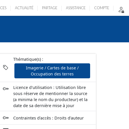
ICES
ACTUALITÉ
PARTAGE
ASSISTANCE
COMPTE
Thématique(s) :
Imagerie / Cartes de base /
Occupation des terres
Licence d'utilisation : Utilisation libre
sous réserve de mentionner la source
(a minima le nom du producteur) et la
date de sa dernière mise à jour
Contraintes d'accès : Droits d'auteur