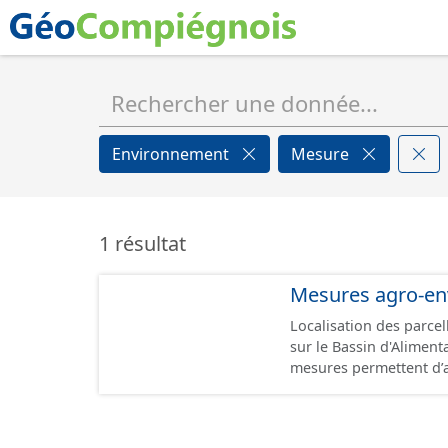
Environnement
Mesure
1 résultat
Mesures agro-en
Localisation des parce
sur le Bassin d'Alimenta
mesures permettent d’a
dans le développement
performance environnem
lorsqu’elles sont menacées de disparition.