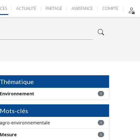
ICES
ACTUALITÉ
PARTAGE
ASSISTANCE
COMPTE
Thématique
Environnement
1
Mots-clés
agro-environnementale
1
Mesure
1