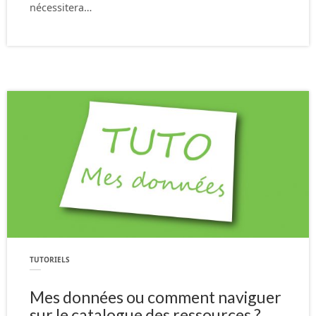
nécessitera…
TUTORIELS
Mes données ou comment naviguer
sur le catalogue des ressources ?