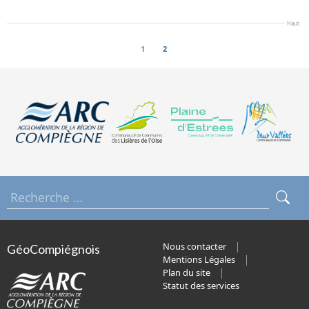
Haut
1
2
Nous contacter
GéoCompiégnois
Mentions Légales
Plan du site
Statut des services