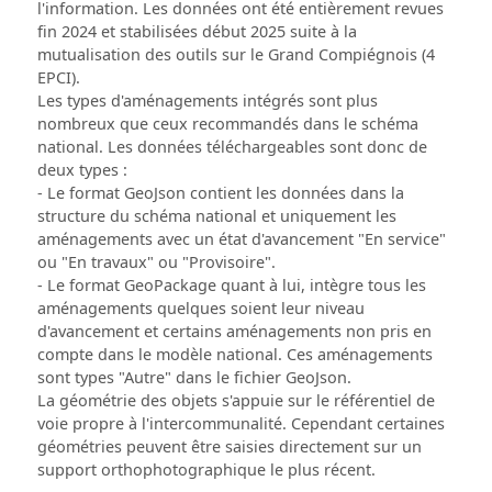
l'information. Les données ont été entièrement revues
fin 2024 et stabilisées début 2025 suite à la
mutualisation des outils sur le Grand Compiégnois (4
EPCI).
Les types d'aménagements intégrés sont plus
nombreux que ceux recommandés dans le schéma
national. Les données téléchargeables sont donc de
deux types :
- Le format GeoJson contient les données dans la
structure du schéma national et uniquement les
aménagements avec un état d'avancement "En service"
ou "En travaux" ou "Provisoire".
- Le format GeoPackage quant à lui, intègre tous les
aménagements quelques soient leur niveau
d'avancement et certains aménagements non pris en
compte dans le modèle national. Ces aménagements
sont types "Autre" dans le fichier GeoJson.
La géométrie des objets s'appuie sur le référentiel de
voie propre à l'intercommunalité. Cependant certaines
géométries peuvent être saisies directement sur un
support orthophotographique le plus récent.