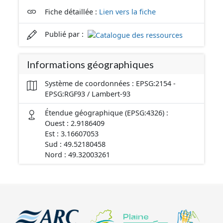
Fiche détaillée :
Lien vers la fiche
Publié par :
Informations géographiques
Système de coordonnées : EPSG:2154 -
EPSG:RGF93 / Lambert-93
Étendue géographique (EPSG:4326) :
Ouest : 2.9186409
Est : 3.16607053
Sud : 49.52180458
Nord : 49.32003261