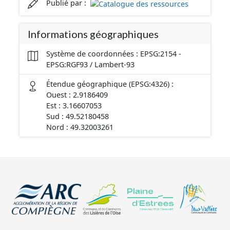
Publié par :
Informations géographiques
Système de coordonnées : EPSG:2154 -
EPSG:RGF93 / Lambert-93
Étendue géographique (EPSG:4326) :
Ouest : 2.9186409
Est : 3.16607053
Sud : 49.52180458
Nord : 49.32003261