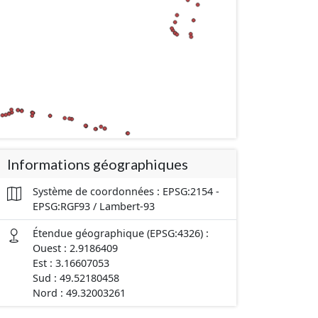
Informations géographiques
Système de coordonnées : EPSG:2154 -
EPSG:RGF93 / Lambert-93
Étendue géographique (EPSG:4326) :
Ouest : 2.9186409
Est : 3.16607053
Sud : 49.52180458
Nord : 49.32003261