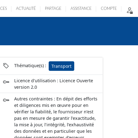
ICES
ACTUALITÉ
PARTAGE
ASSISTANCE
COMPTE
Thématique(s) :
Transport
Licence d'utilisation : Licence Ouverte
version 2.0
Autres contraintes : En dépit des efforts
et diligences mis en œuvre pour en
vérifier la fiabilité, le fournisseur n’est
pas en mesure de garantir l’exactitude,
la mise à jour, l’intégrité, l’exhaustivité
des données et en particulier que les
données sont exemptes d'erreurs,