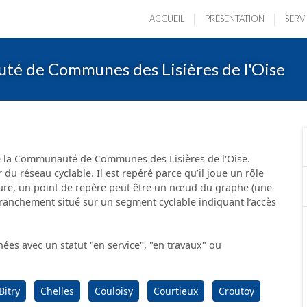
ACCUEIL
PRÉSENTATION
SERV
uté de Communes des Lisières de l'Oise
 de la Communauté de Communes des Lisières de l'Oise.
 du réseau cyclable. Il est repéré parce qu’il joue un rôle
nature, un point de repère peut être un nœud du graphe (une
ranchement situé sur un segment cyclable indiquant l’accès
s avec un statut "en service", "en travaux" ou
Bitry
Chelles
Couloisy
Courtieux
Croutoy