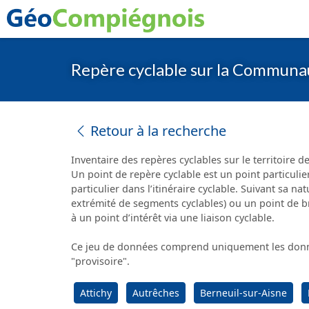
Repère cyclable sur la Communa
Retour à la recherche
Inventaire des repères cyclables sur le territoire
Un point de repère cyclable est un point particulier
particulier dans l’itinéraire cyclable. Suivant sa 
extrémité de segments cyclables) ou un point de b
à un point d’intérêt via une liaison cyclable.
Ce jeu de données comprend uniquement les donnée
"provisoire".
Attichy
Autrêches
Berneuil-sur-Aisne