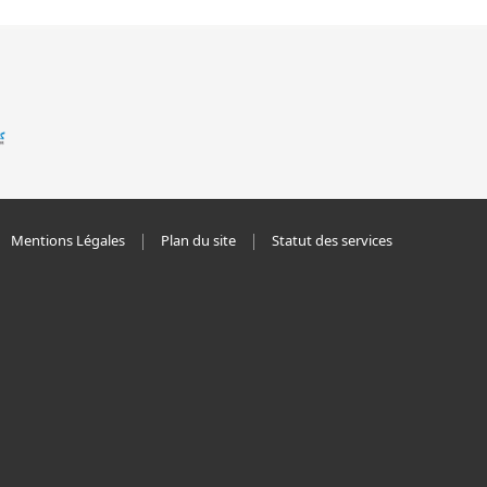
Mentions Légales
Plan du site
Statut des services