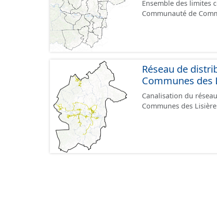
Ensemble des limites
Communauté de Commun
Réseau de distr
Communes des Li
Canalisation du résea
Communes des Lisières