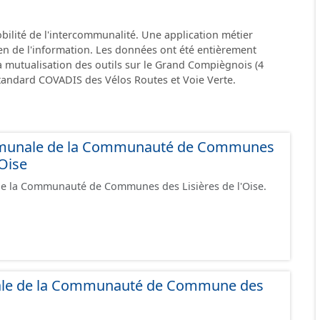
obilité de l'intercommunalité. Une application métier
etien de l'information. Les données ont été entièrement
la mutualisation des outils sur le Grand Compiègnois (4
 standard COVADIS des Vélos Routes et Voie Verte.
mmunale de la Communauté de Communes
'Oise
 de la Communauté de Communes des Lisières de l'Oise.
le de la Communauté de Commune des