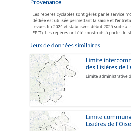
Provenance
Les repères cyclables sont gérés par le service m
dédiée est utilisée permettant la saisie et l'entr
revues fin 2024 et stabilisées début 2025 suite à 
EPCI). Les repères ont été construits à partir du
Jeux de données similaires
Limite interco
des Lisières de l
Limite administrative
Limite communa
Lisières de l'Oise