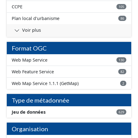
CCPE
105
Plan local d'urbanisme
86
Voir plus
Format OGC
Web Map Service
130
Web Feature Service
82
Web Map Service 1.1.1 (GetMap)
2
Type de métadonnée
Jeu de données
629
Organisation