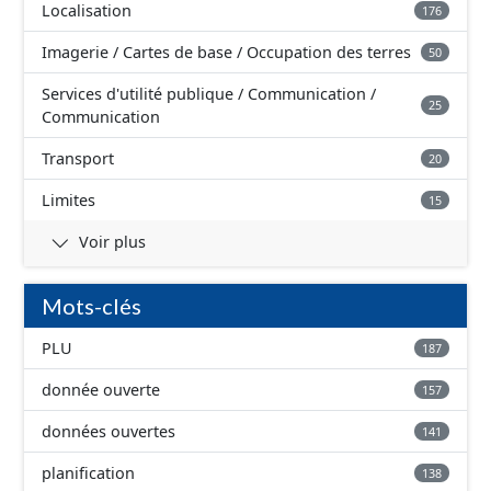
Localisation
176
Imagerie / Cartes de base / Occupation des terres
50
Services d'utilité publique / Communication /
25
Communication
Transport
20
Limites
15
Voir plus
Mots-clés
PLU
187
donnée ouverte
157
données ouvertes
141
planification
138