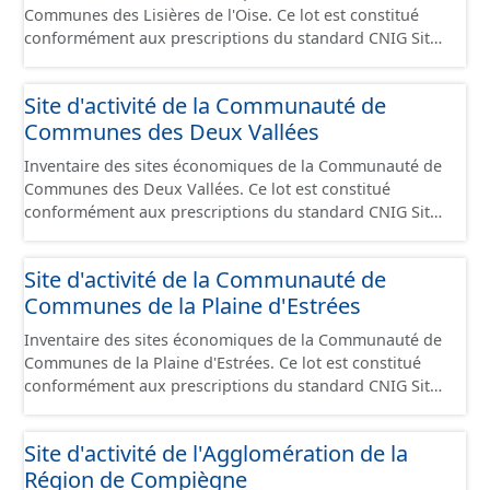
delà des prescriptions du CNIG se limitant aux SCI.
Communes des Lisières de l'Oise. Ce lot est constitué
conformément aux prescriptions du standard CNIG Sites
Economiques et fourni au format GeoPackage et
GeoJson.
Site d'activité de la Communauté de
Communes des Deux Vallées
Inventaire des sites économiques de la Communauté de
Communes des Deux Vallées. Ce lot est constitué
conformément aux prescriptions du standard CNIG Sites
Economiques et fourni au format GeoPackage et
GeoJson.
Site d'activité de la Communauté de
Communes de la Plaine d'Estrées
Inventaire des sites économiques de la Communauté de
Communes de la Plaine d'Estrées. Ce lot est constitué
conformément aux prescriptions du standard CNIG Sites
Économiques et fourni au format GeoPackage et
GeoJson.
Site d'activité de l'Agglomération de la
Région de Compiègne