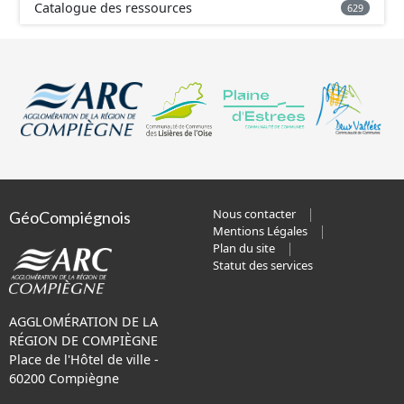
Catalogue des ressources
629
Nous contacter
GéoCompiégnois
Mentions Légales
Plan du site
Statut des services
AGGLOMÉRATION DE LA
RÉGION DE COMPIÈGNE
Place de l'Hôtel de ville -
60200 Compiègne