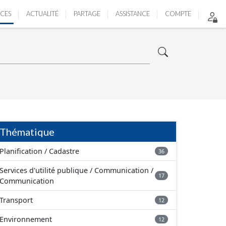
ICES
ACTUALITÉ
PARTAGE
ASSISTANCE
COMPTE
Thématique
Planification / Cadastre
36
Services d'utilité publique / Communication /
17
Communication
Transport
12
Environnement
12