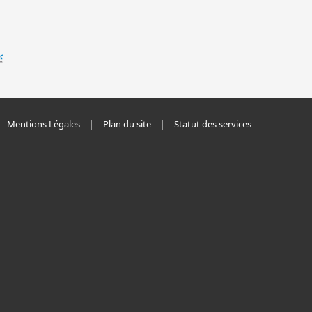
Mentions Légales
Plan du site
Statut des services