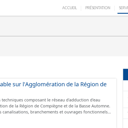
ACCUEIL
PRÉSENTATION
SERV
able sur l'Agglomération de la Région de
 techniques composant le réseau d'adduction d'eau
tion de la Région de Compiègne et de la Basse Automne.
 canalisations, branchements et ouvrages fonctionnels
voir, regard, opercule, plaque pleine, té, réduction,