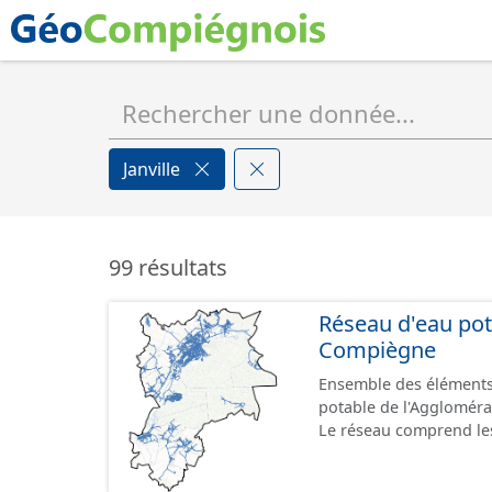
Janville
99 résultats
Réseau d'eau pot
Compiègne
Ensemble des éléments
potable de l'Aggloméra
Le réseau comprend les
du réseau (vanne, réser
ventouse ...).