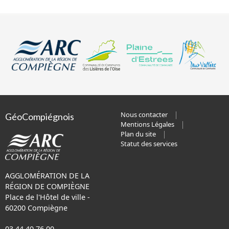
Nous contacter
GéoCompiégnois
Mentions Légales
Plan du site
Statut des services
AGGLOMÉRATION DE LA
RÉGION DE COMPIÈGNE
Place de l'Hôtel de ville -
60200 Compiègne
03 44 40 76 00