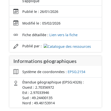
s'applique
Publié le : 26/01/2026
Modifié le : 05/02/2026
Fiche détaillée :
Lien vers la fiche
Publié par :
Informations géographiques
Système de coordonnées :
EPSG:2154
Étendue géographique (EPSG:4326) :
Ouest : 2.70356972
Est : 2.97033946
Sud : 49.24400135
Nord : 49.46153914