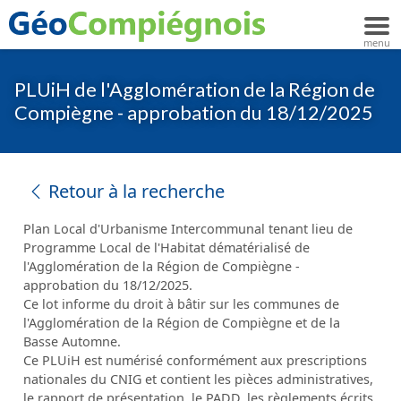
PLUiH de l'Agglomération de la Région de
Compiègne - approbation du 18/12/2025
Retour à la recherche
Plan Local d'Urbanisme Intercommunal tenant lieu de
Programme Local de l'Habitat dématérialisé de
l'Agglomération de la Région de Compiègne -
approbation du 18/12/2025.
Ce lot informe du droit à bâtir sur les communes de
l'Agglomération de la Région de Compiègne et de la
Basse Automne.
Ce PLUiH est numérisé conformément aux prescriptions
nationales du CNIG et contient les pièces administratives,
le rapport de présentation, le PADD, les règlements écrits