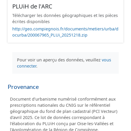
PLUiH de l'ARC
Télécharger les données géographiques et les pièces
écrites disponibles
http://geo.compiegnois.fr/documents/metiers/urba/d
ocurba/200067965_PLUi_20251218.zip
Pour voir un aperçu des données, veuillez
vous
connecter
.
Provenance
Document d’urbanisme numérisé conformément aux
prescriptions nationales du CNIG sur le référentiel
géographique du fond de plan cadastral (PCI Vecteur)
d'avril 2025. Ce lot de données correspondant à
l'élaboration du PLUiH conçu par Oise-les-Vallées et
l'Agglomération de la Région de Compiègne.