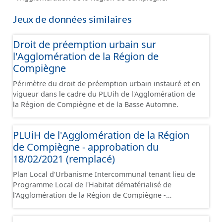
Jeux de données similaires
Droit de préemption urbain sur
l'Agglomération de la Région de
Compiègne
Périmètre du droit de préemption urbain instauré et en
vigueur dans le cadre du PLUih de l'Agglomération de
la Région de Compiègne et de la Basse Automne.
PLUiH de l'Agglomération de la Région
de Compiègne - approbation du
18/02/2021 (remplacé)
Plan Local d'Urbanisme Intercommunal tenant lieu de
Programme Local de l'Habitat dématérialisé de
l'Agglomération de la Région de Compiègne -
approbation du 18/02/2021. Ce lot informe du droit à
bâtir sur les communes de l'Agglomération de la