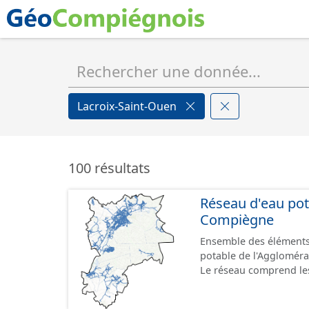
Lacroix-Saint-Ouen
100 résultats
Réseau d'eau pot
Compiègne
Ensemble des éléments
potable de l'Aggloméra
Le réseau comprend les
du réseau (vanne, réser
ventouse ...).