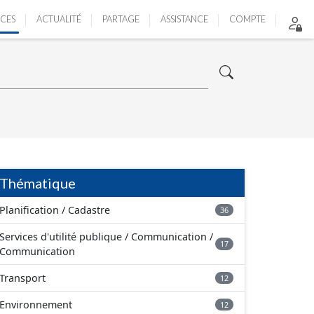
ICES
ACTUALITÉ
PARTAGE
ASSISTANCE
COMPTE
Thématique
Planification / Cadastre
36
Services d'utilité publique / Communication /
17
Communication
Transport
12
Environnement
12