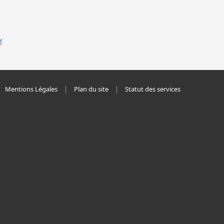
Mentions Légales
Plan du site
Statut des services