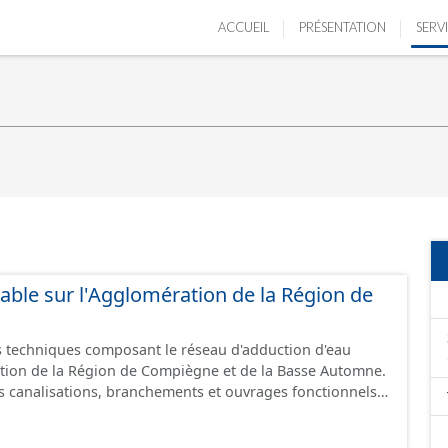
ACCUEIL
PRÉSENTATION
SERV
able sur l'Agglomération de la Région de
 techniques composant le réseau d'adduction d'eau
tion de la Région de Compiègne et de la Basse Automne.
 canalisations, branchements et ouvrages fonctionnels
voir, regard, opercule, plaque pleine, té, réduction,