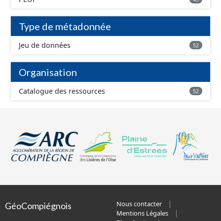
Type de métadonnée
Jeu de données
52
Organisation
Catalogue des ressources
52
Nous contacter
GéoCompiégnois
Mentions Légales