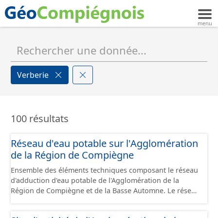
Verberie
100 résultats
Réseau d'eau potable sur l'Agglomération
de la Région de Compiègne
Ensemble des éléments techniques composant le réseau
d'adduction d'eau potable de l'Agglomération de la
Région de Compiègne et de la Basse Automne. Le réseau
comprend les canalisations, branchements et ouvrages
fonctionnels du réseau (vanne, réservoir, regard,