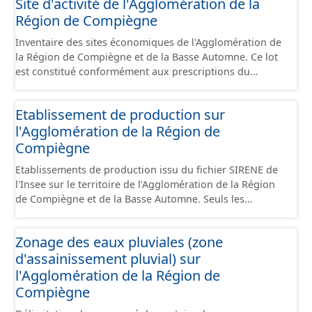
Site d'activité de l'Agglomération de la
opercule, plaque pleine, té, réduction, ventouse ...).
Région de Compiègne
Inventaire des sites économiques de l'Agglomération de
la Région de Compiègne et de la Basse Automne. Ce lot
est constitué conformément aux prescriptions du
standard CNIG Sites Économiques et fourni au format
GeoPackage et GeoJson.
Etablissement de production sur
l'Agglomération de la Région de
Compiègne
Etablissements de production issu du fichier SIRENE de
l'Insee sur le territoire de l'Agglomération de la Région
de Compiègne et de la Basse Automne. Seuls les
établissements situés à l'intérieur d'un site économique
sont téléchargeables au format GeoPackage et GeoJson
Zonage des eaux pluviales (zone
et structurés conformément aux prescriptions du
d'assainissement pluvial) sur
standard CNIG Sites Economiques. Ce lot ne contient pas
la référence aux terrains à vocation économique à ce
l'Agglomération de la Région de
jour. Il est filtré au-delà des prescriptions du CNIG se
Compiègne
limitant aux SCI.