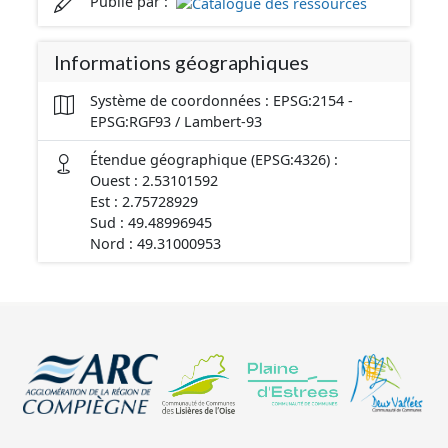
Publié par :
Informations géographiques
Système de coordonnées : EPSG:2154 -
EPSG:RGF93 / Lambert-93
Étendue géographique (EPSG:4326) :
Ouest : 2.53101592
Est : 2.75728929
Sud : 49.48996945
Nord : 49.31000953