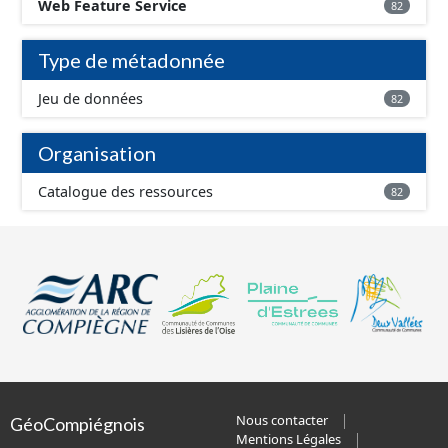
Web Feature Service
82
Type de métadonnée
Jeu de données
82
Organisation
Catalogue des ressources
82
Nous contacter
GéoCompiégnois
Mentions Légales