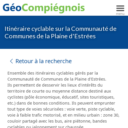
Itinéraire cyclable sur la Communauté de
Communes de la Plaine d'Estrées
Retour à la recherche
Ensemble des itinéraires cyclables gérés par la
Communauté de Communes de la Plaine d'Estrées.
Ils permettent de desservir les lieux d'intérêts du
territoire de courte ou moyenne distance destiné aux
cyclistes (pôle économique, éducatif, sites touristiques,
etc.) dans de bonnes conditions. Ils peuvent emprunter
tout type de voies sécurisées : voie verte, piste cyclable,
voie à faible trafic motorisé, et en milieu urbain : zone 30,
couloir partagé avec les bus, aire piétonne, bandes
cyclables ou jalonnement sur chaussée.