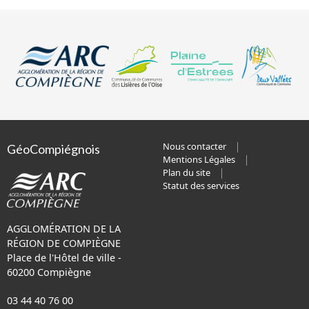
Nous contacter
GéoCompiégnois
Mentions Légales
Plan du site
Statut des services
AGGLOMÉRATION DE LA
RÉGION DE COMPIÈGNE
Place de l'Hôtel de ville -
60200 Compiègne
03 44 40 76 00