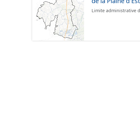
de la Plaine d'Es
Limite administrative