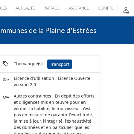
ICES
ACTUALITÉ
PARTAGE
ASSISTANCE
COMPTE
ommunes de la Plaine d'Estrées
Thématique(s) :
Transport
Licence d'utilisation : Licence Ouverte
version 2.0
Autres contraintes : En dépit des efforts
et diligences mis en œuvre pour en
vérifier la fiabilité, le fournisseur n’est
pas en mesure de garantir l’exactitude,
la mise à jour, l’intégrité, l’exhaustivité
des données et en particulier que les
données sont exemptes d'erreurs,