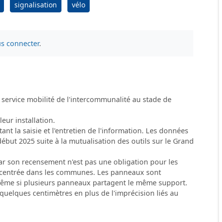
signalisation
vélo
s connecter
.
 service mobilité de l'intercommunalité au stade de
eur installation.
ant la saisie et l'entretien de l'information. Les données
début 2025 suite à la mutualisation des outils sur le Grand
car son recensement n'est pas une obligation pour les
concentrée dans les communes. Les panneaux sont
ême si plusieurs panneaux partagent le même support.
 quelques centimètres en plus de l'imprécision liés au