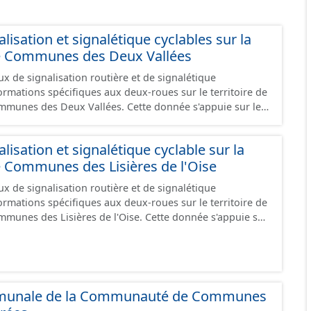
isation et signalétique cyclables sur la
Communes des Deux Vallées
x de signalisation routière et de signalétique
ormations spécifiques aux deux-roues sur le territoire de
x Vallées. Cette donnée s'appuie sur le
x (PANO) en cours de réalisation. Cet inventaire est en
 donc pas exhaustive.
isation et signalétique cyclable sur la
Communes des Lisières de l'Oise
x de signalisation routière et de signalétique
ormations spécifiques aux deux-roues sur le territoire de
sières de l'Oise. Cette donnée s'appuie sur
aux (PANO) en cours de réalisation. Cet inventaire est en
 donc pas exhaustive.
mmunale de la Communauté de Communes