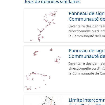
Jeux de données similaires
Panneau de signal
Communauté de 
Inventaire des panneau
directionnelle ou d'inf
la Communauté de Communes des Deu
référentiel de panneau
cours, la donnée n'est
Panneau de signal
Communauté de 
Inventaire des panneau
directionnelle ou d'inf
la Communauté de Communes des Li
le référentiel de panne
cours, la donnée n'est
Limite interco