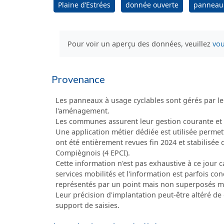
Plaine d’Estrées
donnée ouverte
panneau
Pour voir un aperçu des données, veuillez
vou
Provenance
Les panneaux à usage cyclables sont gérés par le
l'aménagement.
Les communes assurent leur gestion courante et l
Une application métier dédiée est utilisée permett
ont été entièrement revues fin 2024 et stabilisée 
Compiègnois (4 EPCI).
Cette information n'est pas exhaustive à ce jour 
services mobilités et l'information est parfois 
représentés par un point mais non superposés m
Leur précision d'implantation peut-être altéré de
support de saisies.