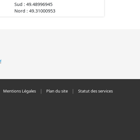
Sud : 49.48996945
Nord : 49.31000953
Mentions Légales
Plan du site
Statut des services