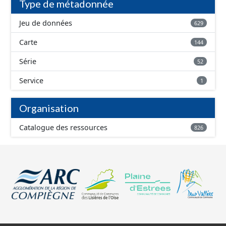
Type de métadonnée
Jeu de données
629
Carte
144
Série
52
Service
1
Organisation
Catalogue des ressources
826