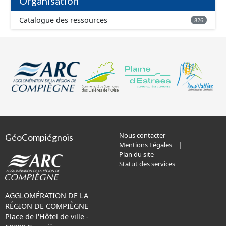
Organisation
Catalogue des ressources
826
Nous contacter
GéoCompiégnois
Mentions Légales
Plan du site
Statut des services
AGGLOMÉRATION DE LA
RÉGION DE COMPIÈGNE
Place de l'Hôtel de ville -