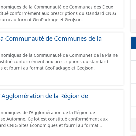
 économiques de la Communauté de Communes des Deux
fourni au format GeoPackage et GeoJson.
de la Communauté de Communes de la
économiques de la Communauté de Communes de la Plaine
constitué conformément aux prescriptions du standard
s et fourni au format GeoPackage et GeoJson.
e l'Agglomération de la Région de
conomiques de l'Agglomération de la Région de
sse Automne. Ce lot est constitué conformément aux
ard CNIG Sites Économiques et fourni au format
.