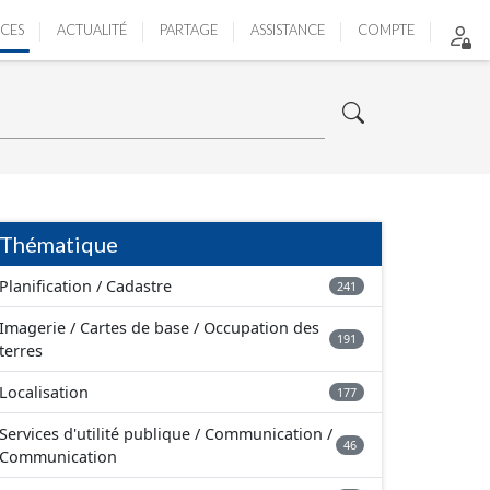
ICES
ACTUALITÉ
PARTAGE
ASSISTANCE
COMPTE
Thématique
Planification / Cadastre
241
Imagerie / Cartes de base / Occupation des
191
terres
Localisation
177
Services d'utilité publique / Communication /
46
Communication