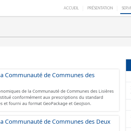
ACCUEIL
PRÉSENTATION
SERV
 de la Communauté de Communes des
économiques de la Communauté de Communes des Lisières
constitué conformément aux prescriptions du standard
s et fourni au format GeoPackage et GeoJson.
 de la Communauté de Communes des Deux