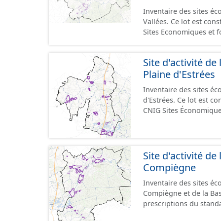
Inventaire des sites
Vallées. Ce lot est constitué conformément aux prescriptions du standard CNIG
Sites Economiques et 
Site d'activité 
Plaine d'Estrées
Inventaire des sites 
d'Estrées. Ce lot est 
CNIG Sites Économique
Site d'activité d
Compiègne
Inventaire des sites é
Compiègne et de la Ba
prescriptions du stand
GeoPackage et GeoJson