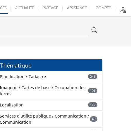
ICES
ACTUALITÉ
PARTAGE
ASSISTANCE
COMPTE
Thématique
Planification / Cadastre
241
Imagerie / Cartes de base / Occupation des
191
terres
Localisation
177
Services d'utilité publique / Communication /
46
Communication