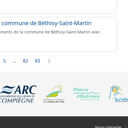
 la commune de Béthisy-Saint-Martin
ements de la commune de Béthisy-Saint-Martin avec
5
...
82
83
Nous contacter