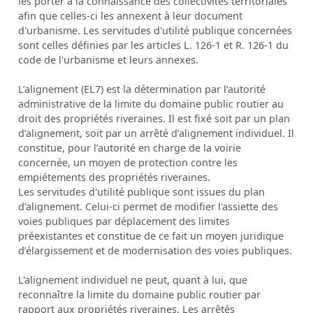
les porter à la connaissance des collectivités territoriales
afin que celles-ci les annexent à leur document
d'urbanisme. Les servitudes d'utilité publique concernées
sont celles définies par les articles L. 126-1 et R. 126-1 du
code de l'urbanisme et leurs annexes.
L’alignement (EL7) est la détermination par l’autorité
administrative de la limite du domaine public routier au
droit des propriétés riveraines. Il est fixé soit par un plan
d’alignement, soit par un arrêté d’alignement individuel. Il
constitue, pour l’autorité en charge de la voirie
concernée, un moyen de protection contre les
empiétements des propriétés riveraines.
Les servitudes d'utilité publique sont issues du plan
d'alignement. Celui-ci permet de modifier l'assiette des
voies publiques par déplacement des limites
préexistantes et constitue de ce fait un moyen juridique
d’élargissement et de modernisation des voies publiques.
L'alignement individuel ne peut, quant à lui, que
reconnaître la limite du domaine public routier par
rapport aux propriétés riveraines. Les arrêtés