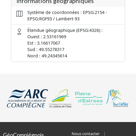
Informations géographiques
Système de coordonnées : EPSG:2154 -
EPSG:RGF93 / Lambert-93
Étendue géographique (EPSG:4326) :
Ouest : 2.53161969
Est : 3.16617067
Sud : 49.55278317
Nord : 49.24345614
Nous contacter
GéoCompiégnois