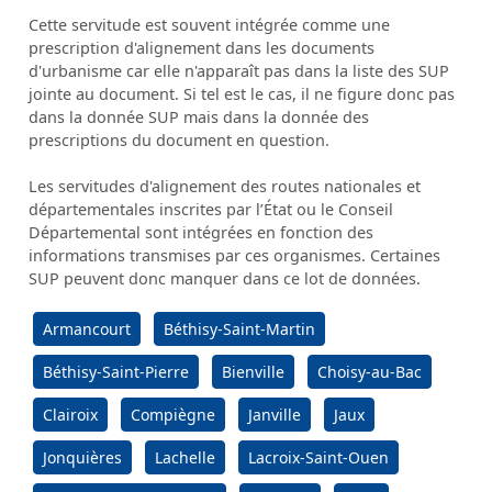
Cette servitude est souvent intégrée comme une
prescription d'alignement dans les documents
d'urbanisme car elle n'apparaît pas dans la liste des SUP
jointe au document. Si tel est le cas, il ne figure donc pas
dans la donnée SUP mais dans la donnée des
prescriptions du document en question.
Les servitudes d'alignement des routes nationales et
départementales inscrites par l’État ou le Conseil
Départemental sont intégrées en fonction des
informations transmises par ces organismes. Certaines
SUP peuvent donc manquer dans ce lot de données.
Armancourt
Béthisy-Saint-Martin
Béthisy-Saint-Pierre
Bienville
Choisy-au-Bac
Clairoix
Compiègne
Janville
Jaux
Jonquières
Lachelle
Lacroix-Saint-Ouen