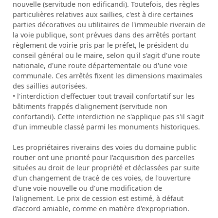
nouvelle (servitude non edificandi). Toutefois, des règles
particulières relatives aux saillies, c'est à dire certaines
parties décoratives ou utilitaires de l'immeuble riverain de
la voie publique, sont prévues dans des arrêtés portant
règlement de voirie pris par le préfet, le président du
conseil général ou le maire, selon qu'il s'agit d'une route
nationale, d'une route départementale ou d'une voie
communale. Ces arrêtés fixent les dimensions maximales
des saillies autorisées.
• l'interdiction d'effectuer tout travail confortatif sur les
bâtiments frappés d'alignement (servitude non
confortandi). Cette interdiction ne s'applique pas s'il s'agit
d'un immeuble classé parmi les monuments historiques.
Les propriétaires riverains des voies du domaine public
routier ont une priorité pour l'acquisition des parcelles
situées au droit de leur propriété et déclassées par suite
d'un changement de tracé de ces voies, de l'ouverture
d'une voie nouvelle ou d'une modification de
l'alignement. Le prix de cession est estimé, à défaut
d'accord amiable, comme en matière d'expropriation.