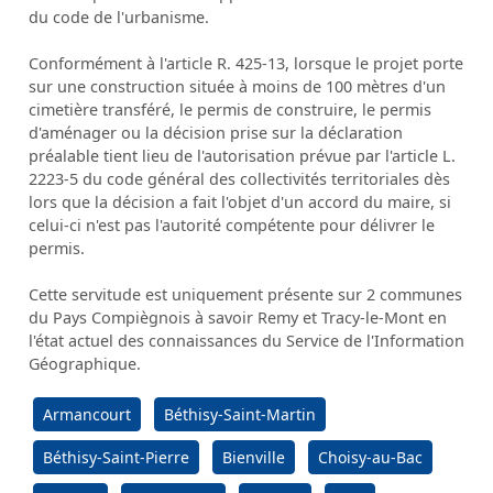
du code de l'urbanisme.
Conformément à l'article R. 425-13, lorsque le projet porte
sur une construction située à moins de 100 mètres d'un
cimetière transféré, le permis de construire, le permis
d'aménager ou la décision prise sur la déclaration
préalable tient lieu de l'autorisation prévue par l'article L.
2223-5 du code général des collectivités territoriales dès
lors que la décision a fait l'objet d'un accord du maire, si
celui-ci n'est pas l'autorité compétente pour délivrer le
permis.
Cette servitude est uniquement présente sur 2 communes
du Pays Compiègnois à savoir Remy et Tracy-le-Mont en
l'état actuel des connaissances du Service de l'Information
Géographique.
Armancourt
Béthisy-Saint-Martin
Béthisy-Saint-Pierre
Bienville
Choisy-au-Bac