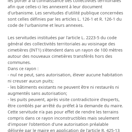
les porter à la connaissance des collectivités territoriales
afin que celles-ci les annexent à leur document
d'urbanisme. Les servitudes d'utilité publique concernées
sont celles définies par les articles L. 126-1 et R. 126-1 du
code de l'urbanisme et leurs annexes.
Les servitudes instituées par l'article L. 2223-5 du code
général des collectivités territoriales au voisinage des
cimetières (INT1) s'étendent dans un rayon de 100 mètres
autour des nouveaux cimetières transférés hors des
communes.
Dans ce rayon :
- nul ne peut, sans autorisation, élever aucune habitation
ni creuser aucun puits;
- les bâtiments existants ne peuvent être ni restaurés ni
augmentés sans autorisation;
- les puits peuvent, après visite contradictoire d'experts,
être comblés par arrêté du préfet à la demande du maire.
Cette servitude n'a pas pour effet de rendre les terrains
compris dans ce rayon inconstructibles mais seulement
d'imposer l'obtention d'une autorisation préalable
délivrée par le maire en application de l'article R. 425-13