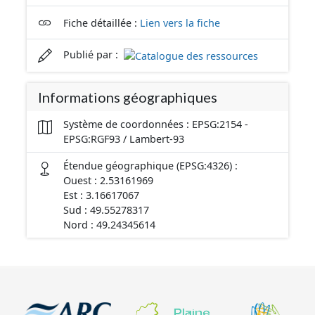
Fiche détaillée :
Lien vers la fiche
Publié par :
Informations géographiques
Système de coordonnées : EPSG:2154 -
EPSG:RGF93 / Lambert-93
Étendue géographique (EPSG:4326) :
Ouest : 2.53161969
Est : 3.16617067
Sud : 49.55278317
Nord : 49.24345614