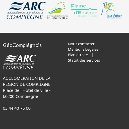
Nous contacter
GéoCompiégnois
Mentions Légales
Plan du site
Statut des services
AGGLOMÉRATION DE LA
RÉGION DE COMPIÈGNE
Place de l'Hôtel de ville -
60200 Compiègne
03 44 40 76 00