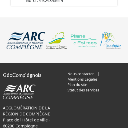
Nord : 49.24345614
Nous contacter
GéoCompiégnois
Mentions Légales
Plan du site
Statut des services
AGGLOMÉRATION DE LA
RÉGION DE COMPIÈGNE
Place de l'Hôtel de ville -
60200 Compiègne