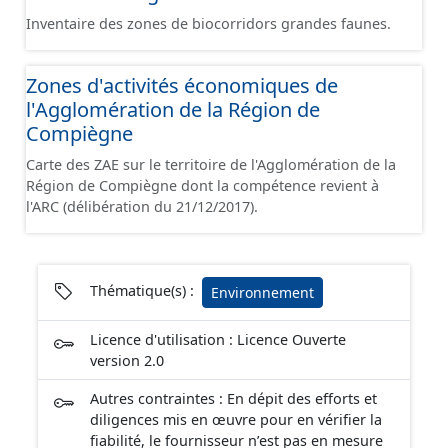
types de zones réglementaires : - les Zones de
Inventaire des zones de biocorridors grandes faunes.
Protection Spéciale - les Zones Spéciales de
Conservation
Zones d'activités économiques de
l'Agglomération de la Région de
Compiègne
Carte des ZAE sur le territoire de l'Agglomération de la
Région de Compiègne dont la compétence revient à
l'ARC (délibération du 21/12/2017).
Thématique(s) :
Environnement
Licence d'utilisation : Licence Ouverte
version 2.0
Autres contraintes : En dépit des efforts et
diligences mis en œuvre pour en vérifier la
fiabilité, le fournisseur n’est pas en mesure