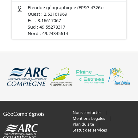
Étendue géographique (EPSG:4326) :
Ouest : 2.53161969
Est : 3.16617067
Sud : 49.55278317
Nord : 49.24345614
Nous contacter
GéoCompiégnois
Mentions Légales
Plan du site
Statut des services