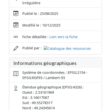
Irrégulière
Publié le : 25/08/2025
Modifié le : 10/12/2025
Fiche détaillée :
Lien vers la fiche
Publié par :
Informations géographiques
Système de coordonnées : EPSG:2154 -
EPSG:RGF93 / Lambert-93
Étendue géographique (EPSG:4326) :
Ouest : 2.53161969
Est : 3.16617067
Sud : 49.55278317
Nord : 49.24345614